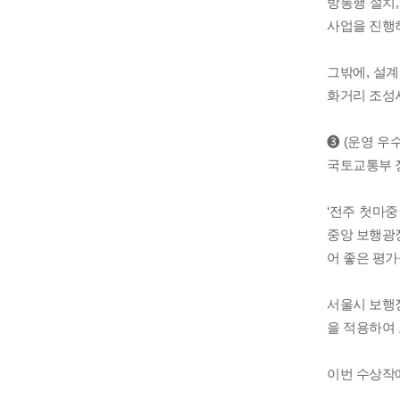
방통행 설치
사업을 진행
그밖에, 설
화거리 조성
❸ (운영 우
국토교통부 
‘전주 첫마
중앙 보행광장
어 좋은 평가
서울시 보행정
을 적용하여
이번 수상작에