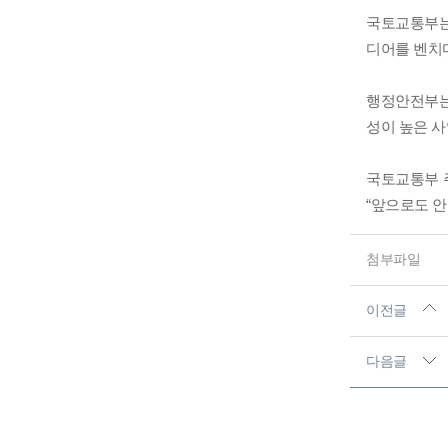
국토교통부는
디어를 벤치마
행정안전부는
성이 높은 사
국토교통부 
“앞으로도 안
첨부파일
이전글
다음글