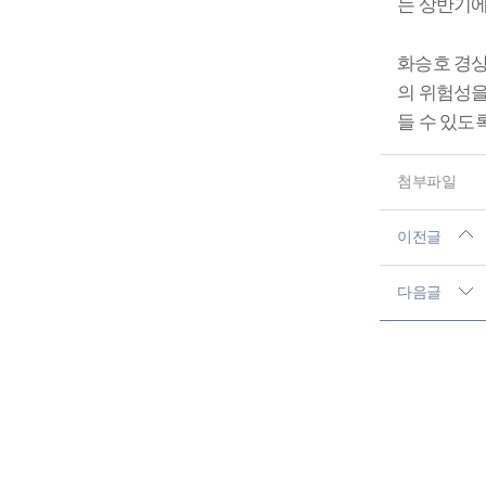
는 상반기
화승호 경
의 위험성을
들 수 있도
첨부파일
이전글
다음글