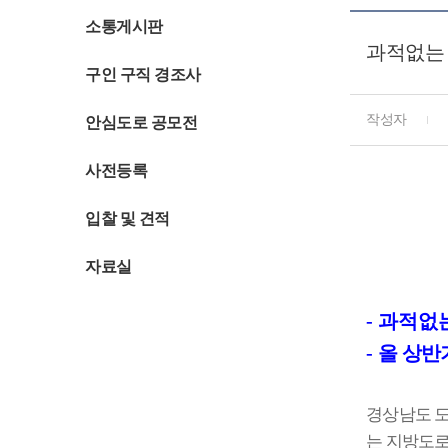
소통게시판
과적없는 
구인 구직 경조사
작성자
안심도로 공모전
사전등록
입찰 및 견적
자료실
-
과적없는
-
올 상반
경상남도 
는 지방도로