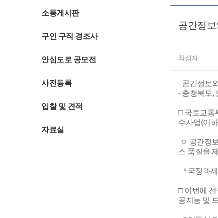
소통게시판
공간정보
구인 구직 경조사
작성자
안심도로 공모전
사전등록
- 공간정보
- 충청북도,
입찰 및 견적
□ 국토교통부
수사업(이하
자료실
ㅇ 공간정보
스 품질을 
* 국정과제
□ 이번에 
공지능 및 드