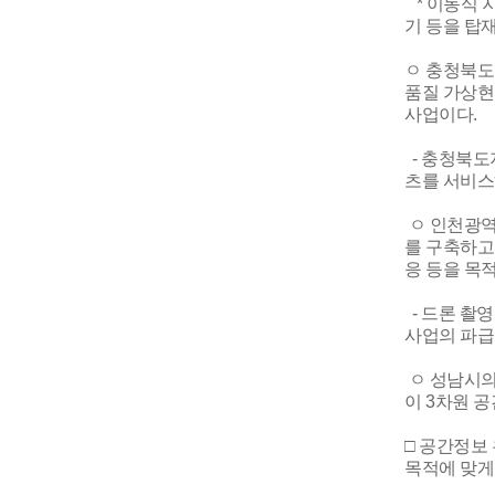
* 이동식 지
기 등을 탑
ㅇ 충청북도
품질 가상현
사업이다.
- 충청북도
츠를 서비스
ㅇ 인천광역
를 구축하고
응 등을 목
- 드론 촬
사업의 파급
ㅇ 성남시의
이 3차원 
□ 공간정보
목적에 맞게