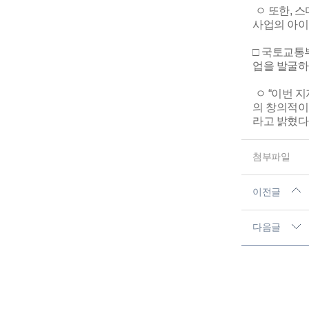
ㅇ 또한, 
사업의 아이
□ 국토교통
업을 발굴하
ㅇ “이번 
의 창의적이
라고 밝혔다
첨부파일
이전글
다음글