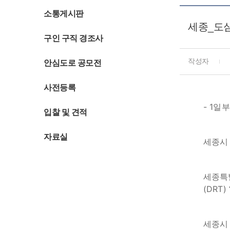
소통게시판
세종_도심
구인 구직 경조사
작성자
안심도로 공모전
사전등록
- 1일
입찰 및 견적
자료실
세종시 
세종특
(DRT
세종시