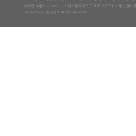
이메일: off@kroad.or.kr
사업자등록번호(116-82-04821)
통신판매번호:
Copyright © 한국도로협회. All Rights Reserved.