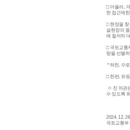
□ 아울러,
한 접근제한
□ 현장을 
설현장의 품
에 철저히 
□ 국토교통
량을 선별하
* 하천, 수
□ 한편, 
ㅇ 진 차관
수 있도록 
2024. 12. 2
국토교통부