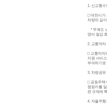
1. 신교통
□ 대전시가
차량의 길이
* 무궤도 
영비 절감 
2. 교통약자
□ 교통약자
지원 서비스
부여하기로 
3. 차량공유
□ 공동주택
캠핑카를 일
련 규제에 
4. 자율주