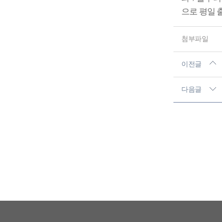
으로 평일 
첨부파일
이전글
다음글