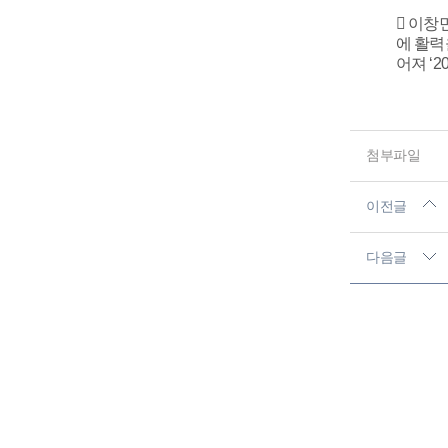
 이창
에 활력
어져 ‘
첨부파일
이전글
다음글