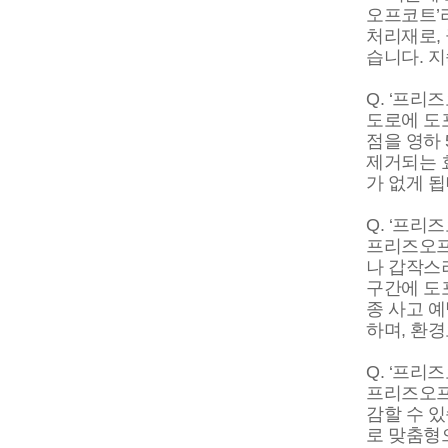
오프코트’
처리재로, 
습니다. 지
Q. ‘프리
도로에 도
점을 영하
제거되는 
가 없게 
Q. ‘프리
프리즈오프
나 갑작스
구간에 도
종 사고 
하며, 환
Q. ‘프
프리즈오프
감할 수 
로 맞춤형