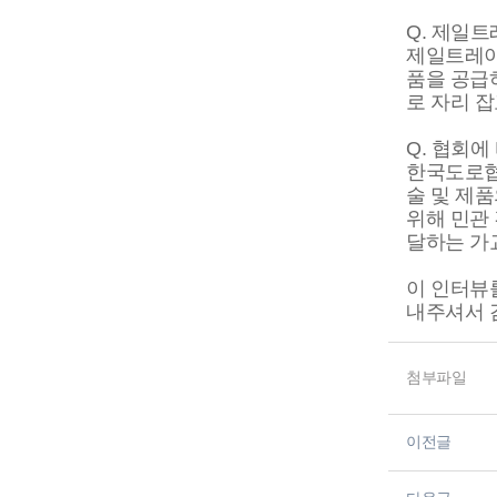
Q. 제일
제일트레이
품을 공급
로 자리 잡
Q. 협회
한국도로협
술 및 제
위해 민관
달하는 가
이 인터뷰
내주셔서 
첨부파일
이전글