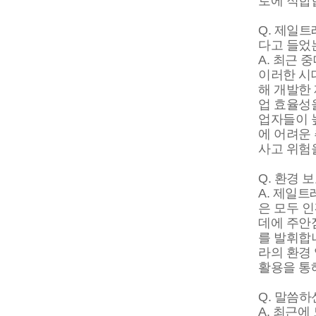
로에 적합
Q. 제일
다고 들었
A. 최근
이러한 시
해 개발한
업 효율성을
업자들이 
에 어려운
사고 위험
Q. 환경
A. 제일
은 모두 
데에 주안
를 발휘합
라의 환경
활용을 통
Q. 말씀
A. 최근에