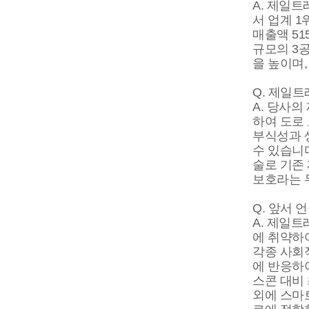
A. 제일트
서 업계 1
매출액 51
규모의 3
을 높이며
Q. 제일
A. 당사
하여 도로
부식성과 
수 있습니
술로 기존
보호라는 
Q. 앞서
A. 제일
에 취약하
각종 사회
에 반응하
스콘 대비
외에 스마