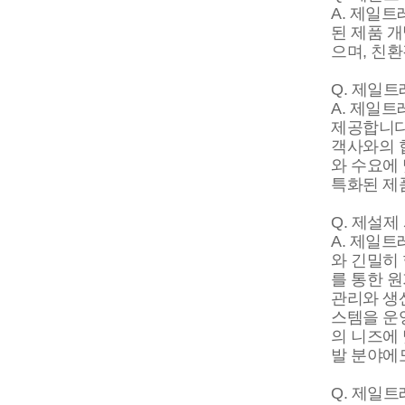
A. 제일
된 제품 
으며, 친
Q. 제일
A. 제일
제공합니다
객사와의 
와 수요에
특화된 제
Q. 제설
A. 제일
와 긴밀히
를 통한 원
관리와 생
스템을 운
의 니즈에
발 분야에
Q. 제일