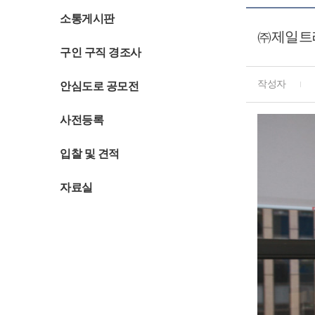
소통게시판
㈜제일트
구인 구직 경조사
작성자
안심도로 공모전
사전등록
입찰 및 견적
자료실