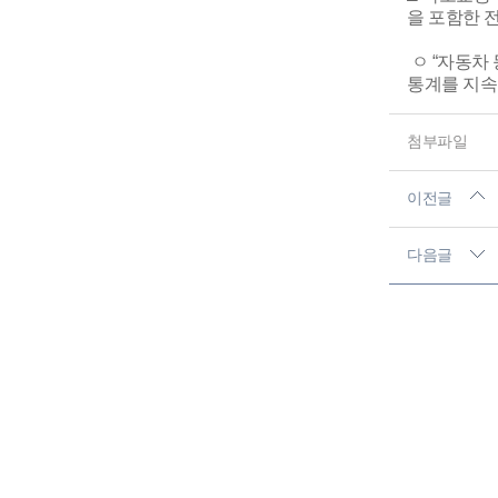
을 포함한 
ㅇ “자동차
통계를 지속
첨부파일
이전글
다음글