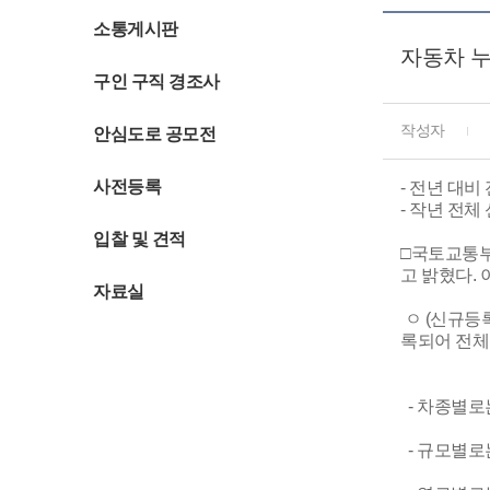
소통게시판
자동차 누
구인 구직 경조사
작성자
안심도로 공모전
사전등록
- 전년 대비
- 작년 전체
입찰 및 견적
□국토교통부(
고 밝혔다. 
자료실
ㅇ (신규등록
록되어 전체
- 차종별로는
- 규모별로는