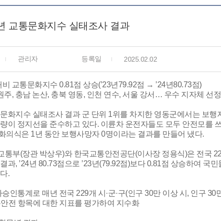
4년 교통문화지수 실태조사 결과
관리자
등록일
2025.02.02
비 교통문화지수 0.81점 상승(’23년79.92점 → ’24년80.73점)
 원주, 충남 논산, 충북 영동, 인천 연수, 서울 강서… 우수 지자체 선정
문화지수 실태조사 결과 군 단위 1위를 차지한 영동군에서는 보행
량이 정지선을 준수하고 있다. 이륜차 운전자들도 모두 안전모를 쓰
화의식은 1년 동안 보행사망자 0명이라는 결과를 만들어 냈다.
교통부(장관 박상우)와 한국교통안전공단(이사장 정용식)은 전국 2
결과, ’24년 80.73점으로 ’23년(79.92점)보다 0.81점 상승
다.
승인통계로 매년 전국 229개 시·군·구(인구 30만 이상 시, 인구 30만
통안전 항목에 대한 지표를 평가하여 지수화