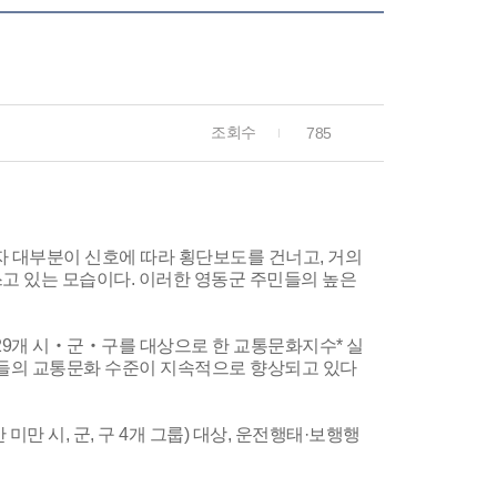
조회수
785
자 대부분이 신호에 따라 횡단보도를 건너고, 거의
고 있는 모습이다. 이러한 영동군 주민들의 높은
29개 시‧군‧구를 대상으로 한 교통문화지수* 실
하여 국민들의 교통문화 수준이 지속적으로 향상되고 있다
 미만 시, 군, 구 4개 그룹) 대상, 운전행태·보행행