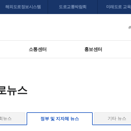
해외도로정보시스템
도로교통박람회
미래도로 교
소통센터
홍보센터
로뉴스
회뉴스
기타 뉴스
정부 및 지자체 뉴스