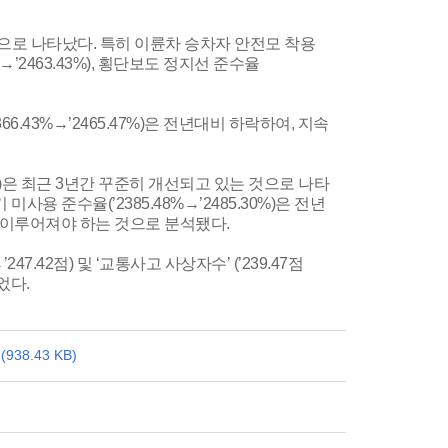
것으로 나타났다. 특히 이륜차 승차자 안전모 착용
3%→’2463.43%), 횡단보도 정지선 준수율
366.43%→’2465.47%)은 전년대비 하락하여, 지속
66%)은 최근 3년간 꾸준히 개선되고 있는 것으로 나타
 미사용 준수율(’2385.48%→’2485.30%)은 전년
 이루어져야 하는 것으로 분석됐다.
7.42점) 및 ‘교통사고 사상자수’ (’239.47점
었다.
38.43 KB)