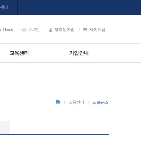
육센터
Home
로그인
웹회원가입
사이트맵
교육센터
가입안내
소통센터
도로뉴스