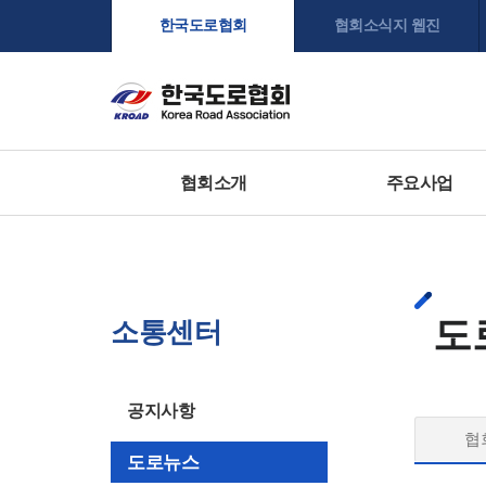
한국도로협회
협회소식지 웹진
협회소개
주요사업
도
소통센터
공지사항
협
도로뉴스