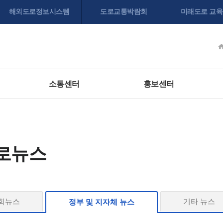
해외도로정보시스템
도로교통박람회
미래도로 교
소통센터
홍보센터
로뉴스
회뉴스
기타 뉴스
정부 및 지자체 뉴스