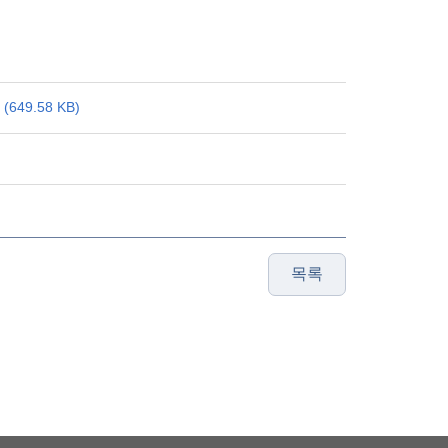
49.58 KB)
목록