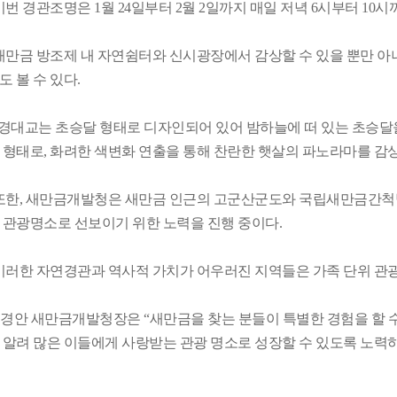
이번 경관조명은 1월 24일부터 2월 2일까지 매일 저녁 6시부터 10시
새만금 방조제 내 자연쉼터와 신시광장에서 감상할 수 있을 뿐만 
도 볼 수 있다.
만경대교는 초승달 형태로 디자인되어 있어 밤하늘에 떠 있는 초승달
 형태로, 화려한 색변화 연출을 통해 찬란한 햇살의 파노라마를 감상
또한, 새만금개발청은 새만금 인근의 고군산군도와 국립새만금간척박
 관광명소로 선보이기 위한 노력을 진행 중이다.
이러한 자연경관과 역사적 가치가 어우러진 지역들은 가족 단위 관
김경안 새만금개발청장은 “새만금을 찾는 분들이 특별한 경험을 할 
 알려 많은 이들에게 사랑받는 관광 명소로 성장할 수 있도록 노력하