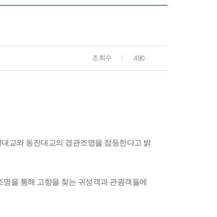
조회수
490
만경대교와 동진대교의 경관조명을 점등한다고 밝
조명을 통해 고향을 찾는 귀성객과 관광객들에