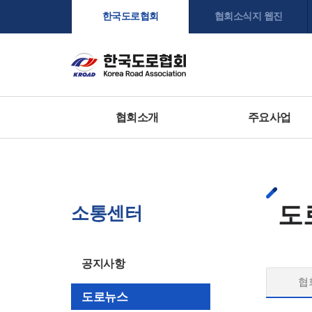
한국도로협회
협회소식지 웹진
협회소개
주요사업
도
소통센터
공지사항
협
도로뉴스