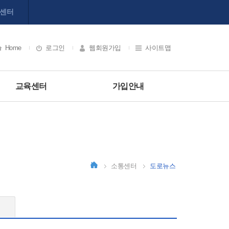
육센터
Home
로그인
웹회원가입
사이트맵
교육센터
가입안내
소통센터
도로뉴스