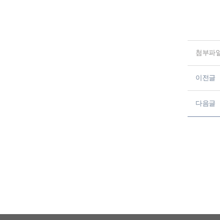
첨부파
이전글
다음글