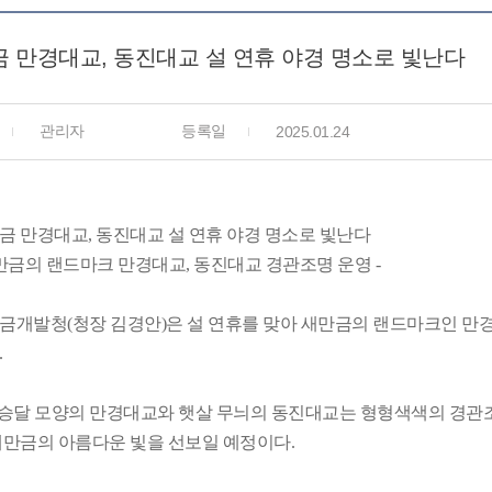
 만경대교, 동진대교 설 연휴 야경 명소로 빛난다
관리자
등록일
2025.01.24
금 만경대교, 동진대교 설 연휴 야경 명소로 빛난다
새만금의 랜드마크 만경대교, 동진대교 경관조명 운영 -
금개발청(청장 김경안)은 설 연휴를 맞아 새만금의 랜드마크인 
.
초승달 모양의 만경대교와 햇살 무늬의 동진대교는 형형색색의 경관
새만금의 아름다운 빛을 선보일 예정이다.