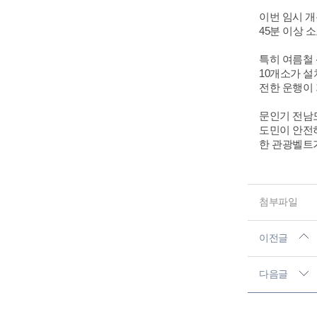
이번 임시 개
45분 이상 
특히 여름철 
10개소가 설
전한 운행이
문인기 전남도
도민이 안전하
한 관광벨트가
첨부파일
이전글
다음글