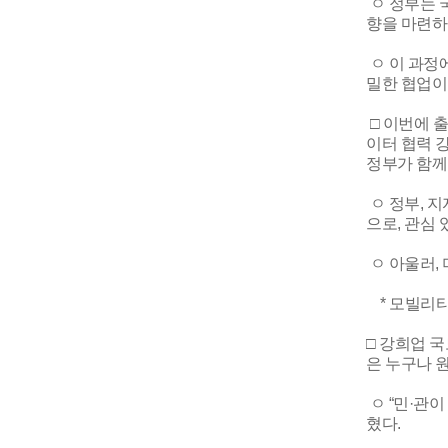
ㅇ 정부는 
향을 마련하
ㅇ 이 과정
밀한 협업이
□ 이번에 
이터 협력 
정부가 함께
ㅇ 정부, 
으로, 관심
ㅇ 아울러,
* 모빌리티혁
□ 강희업 
은 누구나 
ㅇ “민·관
혔다.