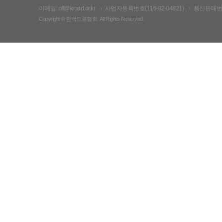
이메일: off@kroad.or.kr
사업자등록번호(116-82-04821)
통신판매번호:
Copyright © 한국도로협회. All Rights Reserved.