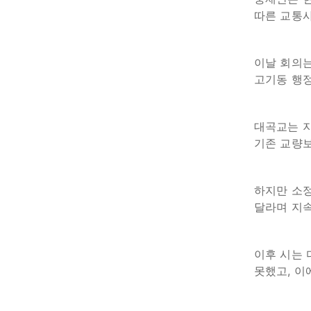
따른 교통사
이날 회의는
고기동 행정
대곡교는 지
기존 교량보
하지만 소정
달라며 지속
이후 시는 
못했고, 이