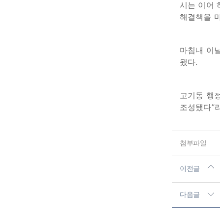
시는 이어 
해결책을 
마침내 이
됐다.
고기동 행정
조성됐다”라
첨부파일
이전글
다음글