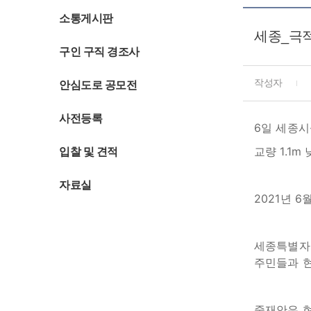
소통게시판
세종_극적
구인 구직 경조사
작성자
안심도로 공모전
사전등록
6일 세종시
교량 1.1
입찰 및 견적
자료실
2021년 
세종특별자치
주민들과 
중재안은 