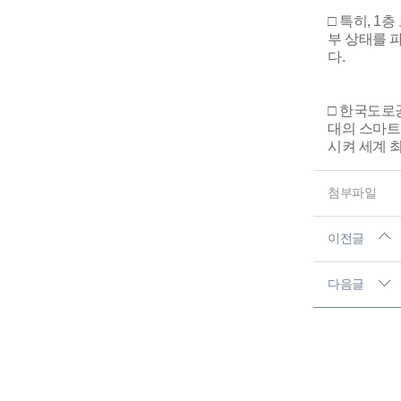
□ 특히, 1
부 상태를 
다.
□ 한국도로
대의 스마트
시켜 세계 
첨부파일
이전글
다음글