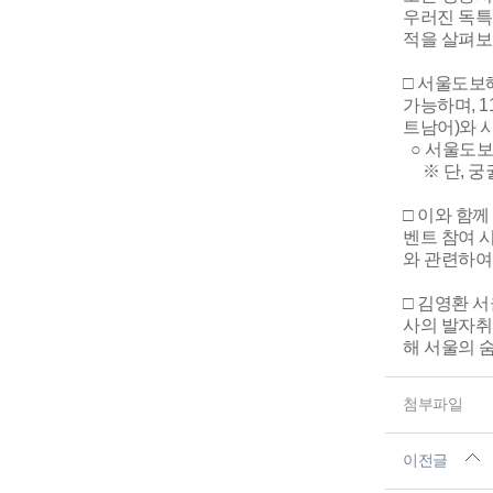
우러진 독특
적을 살펴보
□ 서울도보해
가능하며, 1
트남어)와 
○ 서울도보해
※ 단, 궁
□ 이와 함께
벤트 참여 
와 관련하여
□ 김영환 
사의 발자취
해 서울의 
첨부파일
이전글