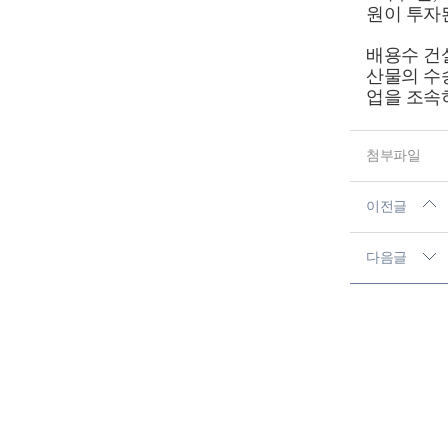
원이 투자
배용수 건
산물의 수
업을 조속
첨부파일
이전글
다음글