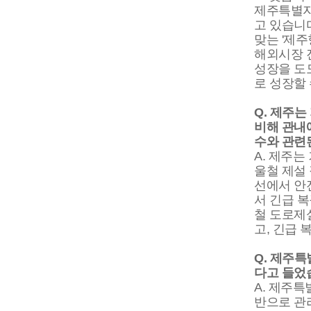
제주특별자
고 있습니
맞는 '제
해외시장 
성장을 도
로 성장할 
Q. 제주
비해 관내
수와 관련
A. 제주
울철 제설 
선에서 안
서 긴급 복
철 도로제
고, 긴급
Q. 제주
다고 들었
A. 제주
반으로 관