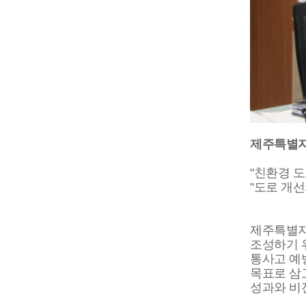
제주특별자
"친환경 도
"도로 개
제주특별자
조성하기 위
통사고 예
목표로 삼
성과와 비