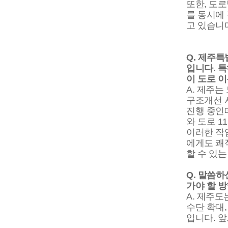
또한, 도
를 동시에
고 있습니
Q. 제주
입니다. 
이 도로 
A. 제주
구조개선 
진행 중인데
와 도로 
이러한 작
에게도 쾌
할 수 있
Q. 말씀
가야 할 
A. 제주
수단 확대
입니다. 