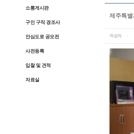
소통게시판
제주특별
구인 구직 경조사
작성자
안심도로 공모전
사전등록
입찰 및 견적
자료실