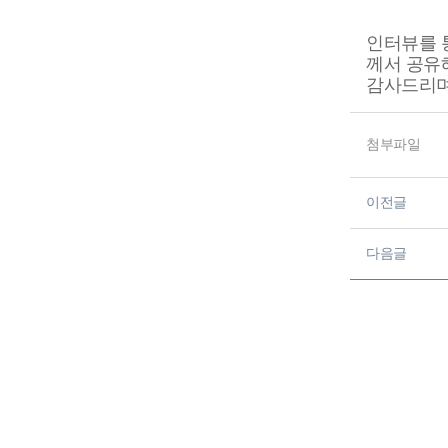
인터뷰를 
께서 공유
감사드리며
첨부파일
이전글
다음글